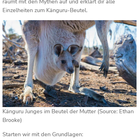
räumt mit den Mythen auf und erklärt dir alle
Einzelheiten zum Känguru-Beutel.
Känguru Junges im Beutel der Mutter (Source: Ethan
Brooke)
Starten wir mit den Grundlagen: