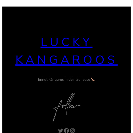
LUCKY
KANGAROOS
bringt Kängurus in dein Zuhause
Twitter
Facebook
Instagram